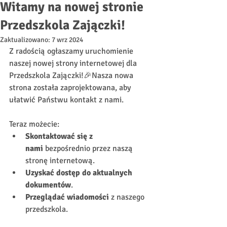
Witamy na nowej stronie
Przedszkola Zajączki!
Zaktualizowano:
7 wrz 2024
Z radością ogłaszamy uruchomienie 
naszej nowej strony internetowej dla 
Przedszkola Zajączki!🎉Nasza nowa 
strona została zaprojektowana, aby 
ułatwić Państwu kontakt z nami.
Teraz możecie:
Skontaktować się z 
nami
 bezpośrednio przez naszą 
stronę internetową.
Uzyskać dostęp do aktualnych 
dokumentów
.
Przeglądać wiadomości
 z naszego 
przedszkola.